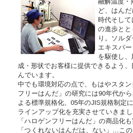
融解温度・
ど、はんだ
時代そして
の進歩とと
り。ソルダ
エキスパー
を駆使し、
成・形状でお客様に提供できるよう、
んでいます。
中でも環境対応の点で、もはやスタン
フリーはんだ」の研究には90年代から
よる標準規格化、05年のJIS規格制
ラインアップ化を充実させていきまし
「ハロゲンフリーはんだ」の商品化も
「つくれないはんだは、ない」…この