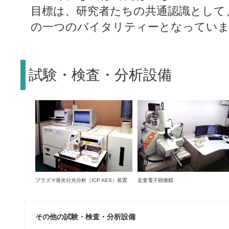
目標は、研究者たちの共通認識として
の一つのバイタリティーとなってい
試験・検査・分析設備
プラズマ発光分光分析（ICP AES）装置
走査電子顕微鏡
その他の試験・検査・分析設備