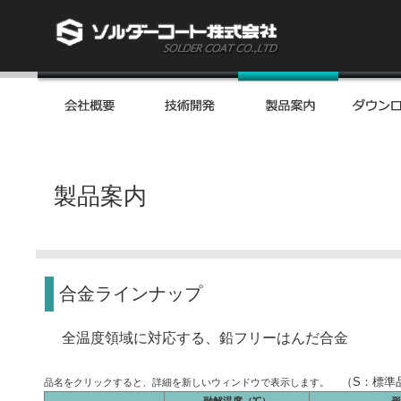
製品案内
合金ラインナップ
全温度領域に対応する、鉛フリーはんだ合金
（S：標準
品名をクリックすると、詳細を新しいウィンドウで表示します。